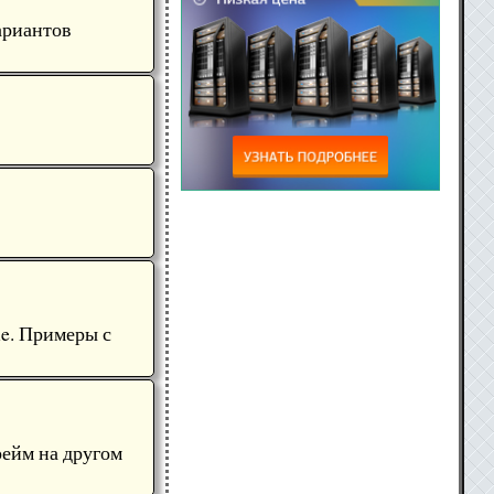
ариантов
le. Примеры с
рейм на другом