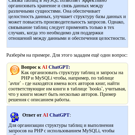
Связка таблиц в MySQL позволяет эффективно
организовать хранение и связь данных между
различными сущностями. Она обеспечивает
целостность данных, улучшает структуру базы данных и
может повысить производительность запросов. Однако,
связывание таблиц следует применять только в тех
случаях, когда это необходимо для поддержки
отношений между данными и обеспечения целостности.
Разберём на примере
. Для этого зададим ещё один вопрос:
Вопрос к
AI
ChatGPT:
Как организовать структуру таблиц и запросы на
PHP и MySQLi чтобы, например, по таблице
`avtor` - где находятся имена всех авторов книг, найти
соответствующие им книги в таблице `books`, учитывая,
что у книги может быть несколько авторов. Пример
решения с описанием работы.
Ответ от
AI
ChatGPT
:
Для организации структуры таблиц и выполнения
запросов на PHP с использованием MySQLi, чтобы