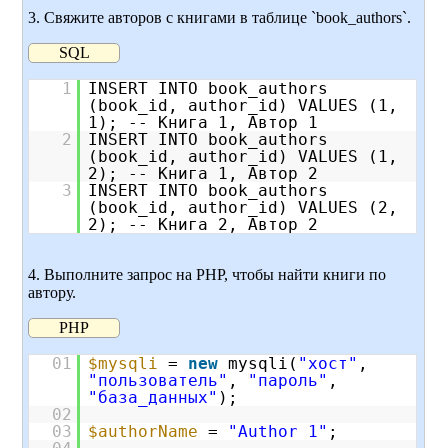
3. Свяжите авторов с книгами в таблице `book_authors`.
SQL
1
INSERT INTO book_authors
(book_id, author_id) VALUES (1,
1); -- Книга 1, Автор 1
2
INSERT INTO book_authors
(book_id, author_id) VALUES (1,
2); -- Книга 1, Автор 2
3
INSERT INTO book_authors
(book_id, author_id) VALUES (2,
2); -- Книга 2, Автор 2
4. Выполните запрос на PHP, чтобы найти книги по
автору.
PHP
01
$mysqli
=
new
mysqli(
"хост"
,
"пользователь"
,
"пароль"
,
"база_данных"
);
02
03
$authorName
=
"Author 1"
;