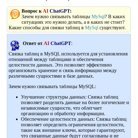
Вопрос к
AI
ChatGPT:
Зачем нужно связывать таблицы
MySql
? В каких
ситуациях это нужно делать, а в каких не стоит?
Какие способы для связки таблиц в
MySql
существуют.
Ответ от
AI
ChatGPT
:
Связка таблиц в MySQL используется для установления
отношений между таблицами и обеспечения
целостности данных. Это позволяет эффективно
организовать хранение и связь информации между
различными сущностями в базе данных.
Зачем нужно связывать таблицы MySQL
:
Улучшение структуры данных: Связка таблиц
позволяет разделить данные на более логические и
независимые сущности, что облегчает
организацию и обработку информации.
Обеспечение целостности данных: Связка таблиц
позволяет определить ограничения целостности,
такие как внешние ключи, которые гарантируют,
что связанные данные будут согласованы и не