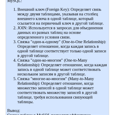
MySQL
:
Внешний ключ (Foreign Key): Определяет связь
между двумя таблицами, указывая на столбец
внешнего ключа в одной таблице, который
ссылается на первичный ключ в другой таблице.
JOIN: Используется в запросах для объединения
данных из разных таблиц на основе
определенного условия связи.
Связка "один-к-одному" (One-to-One Relationship):
Определяет отношение, когда каждая запись в
одной таблице соответствует только одной записи
в другой таблице.
Связка "один-ко-многим" (One-to-Many
Relationship): Определяет отношение, когда каждая
запись в одной таблице может соответствовать
нескольким записям в другой таблице.
Связка "многие-ко-многим" (Many-to-Many
Relationship): Определяет отношение, когда
множество записей в одной таблице может
соответствовать множеству записей в другой
таблице, требуя использования связующей
таблицы.
Вывод: