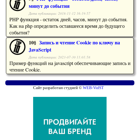
минут до события
Дата публикации: 2018-11-12 16:19:57
PHP функция - остаток дней, часов, минут до события.
Как на php определить оставшееся время до будущего
события?
10§
Запись и чтение Cookie по ключу на
JavaScript
Дата публикации: 2023-07-30 11:01:58
Пример функций на javascript обеспечивающие запись и
чтение Cookie.
Сайт разработан студией ©
WEB-VidST