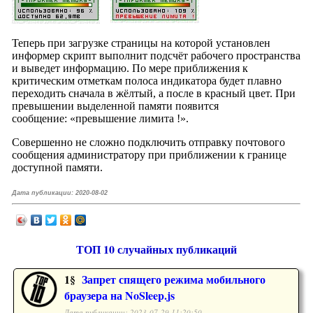
Теперь при загрузке страницы на которой установлен
информер скрипт выполнит подсчёт рабочего пространства
и выведет информацию. По мере приближения к
критическим отметкам полоса индикатора будет плавно
переходить сначала в жёлтый, а после в красный цвет. При
превышении выделенной памяти появится
сообщение: «превышение лимита !».
Совершенно не сложно подключить отправку почтового
сообщения администратору при приближении к границе
доступной памяти.
Дата публикации:
2020-08-02
ТОП 10 случайных публикаций
1§
Запрет спящего режима мобильного
браузера на NoSleep.js
Дата публикации: 2023-07-29 11:20:50