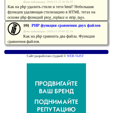
Дата публикации: 2018-11-12 16:58:22
Как на php удалить стили и теги html? Небольшая
функция удаляющая стилизацию в HTML тегах на
основе php функций preg_replace и strip_tags.
10§
PHP функция сравнения двух файлов
Дата публикации: 2018-11-19 04:52:14
Как на php сравнить два файла. Функция
сравнения файлов.
Сайт разработан студией ©
WEB-VidST