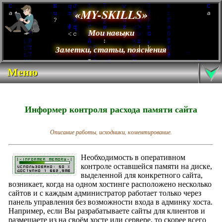
«MY-SKILLS»
Мои навыки
Заметки, статьи, пояснения
Меню
Информер контроля расхода памяти сайта
Описание работы, исходники, коментирование.
Необходимость в оперативном
контроле оставшейся памяти на диске,
выделенной для конкретного сайта,
возникает, когда на одном хостинге расположено несколько
сайтов и с каждым администратор работает только через
панель управления без возможности входа в админку хоста.
Например, если Вы разрабатываете сайты для клиентов и
размещаете из на своём хосте или сервере, то скорее всего