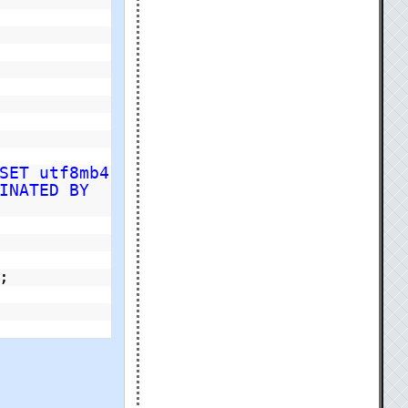
SET utf8mb4
INATED BY
;