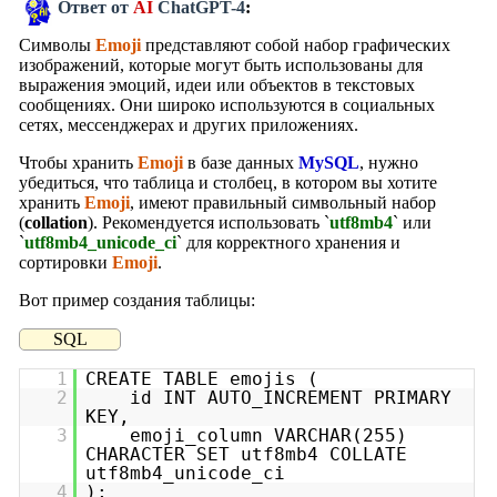
Ответ от
AI
ChatGPT-4
:
Символы
Emoji
представляют собой набор графических
изображений, которые могут быть использованы для
выражения эмоций, идеи или объектов в текстовых
сообщениях. Они широко используются в социальных
сетях, мессенджерах и других приложениях.
Чтобы хранить
Emoji
в базе данных
MySQL
, нужно
убедиться, что таблица и столбец, в котором вы хотите
хранить
Emoji
, имеют правильный символьный набор
(
collation
). Рекомендуется использовать `
utf8mb4
` или
`
utf8mb4_unicode_ci
` для корректного хранения и
сортировки
Emoji
.
Вот пример создания таблицы:
SQL
1
CREATE TABLE emojis (
2
id INT AUTO_INCREMENT PRIMARY
KEY,
3
emoji_column VARCHAR(255)
CHARACTER SET utf8mb4 COLLATE
utf8mb4_unicode_ci
4
);