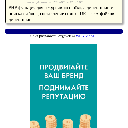
Дата публикации: 2025-08-30 06:07:08
PHP функция для рекурсивного обхода директории и
поиска файлов, составление списка URL всех файлов
директории.
Сайт разработан студией ©
WEB-VidST