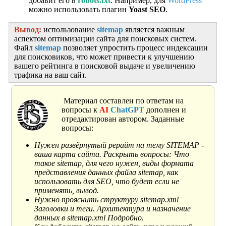
добавит его в
robots.txt
. Например, для
WordPress
можно использовать плагин
Yoast SEO
.
Вывод:
использование
sitemap
является важным
аспектом оптимизации сайта для поисковых систем.
Файл
sitemap
позволяет упростить процесс индексации
для поисковиков, что может привести к улучшению
вашего рейтинга в поисковой выдаче и увеличению
трафика на ваш сайт.
Материал составлен по ответам на
вопросы к
AI
ChatGPT
дополнен и
отредактирован автором. Заданные
вопросы:
Нужен развёрнутый рерайт на тему SITEMAP -
ваша карта сайта. Раскрыть вопросы: Что
такое sitemap, для чего нужен, виды формата
представления данных файла sitemap, как
использовать для SEO, что будет если не
применять, вывод.
Нужно прояснить структуру sitemap.xml
Заголовки и теги. Архитектура и назначение
данных в sitemap.xml Подробно.