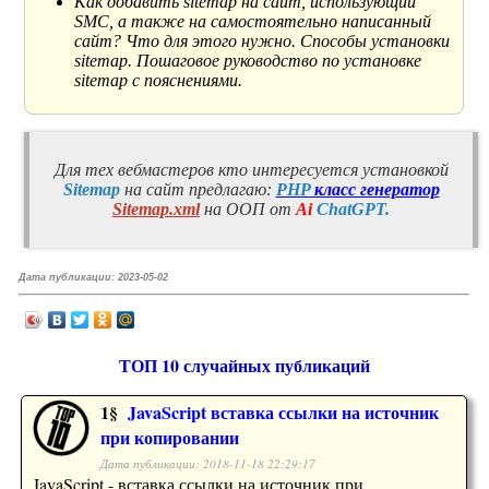
Как добавить sitemap на сайт, использующий
SMC, а также на самостоятельно написанный
сайт? Что для этого нужно. Способы установки
sitemap. Пошаговое руководство по установке
sitemap с пояснениями.
Для тех вебмастеров кто интересуется установкой
Sitemap
на сайт предлагаю:
PHP
класс генератор
Sitemap.xml
на ООП от
Ai
ChatGPT.
Дата публикации:
2023-05-02
ТОП 10 случайных публикаций
1§
JavaScript вставка ссылки на источник
при копировании
Дата публикации: 2018-11-18 22:29:17
JavaScript - вставка ссылки на источник при