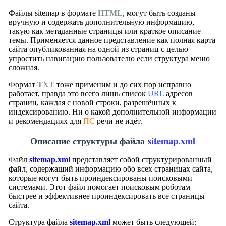
Файлы sitemap в формате
HTML
, могут быть созданы
вручную и содержать дополнительную информацию,
такую как метаданные страницы или краткое описание
темы. Применяется данное представление как полная карта
сайта опубликованная на одной из страниц с целью
упростить навигацию пользователю если структура меню
сложная.
Формат
ТХТ
тоже применим и до сих пор исправно
работает, правда это всего лишь список
URL
адресов
страниц, каждая с новой строки, разрешённых к
индексированию. Ни о какой дополнительной информации
и рекомендациях для
ПС
речи не идёт.
Описание структуры файла
sitemap.xml
Файл
sitemap.xml
представляет собой структурированный
файл, содержащий информацию обо всех страницах сайта,
которые могут быть проиндексированы поисковыми
системами. Этот файл помогает поисковым роботам
быстрее и эффективнее проиндексировать все страницы
сайта.
Структура файла
sitemap.xml
может быть следующей: